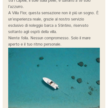
tra i capelli, il sole sulla pelle, e davanti a te solo
l’azzurro.
A Villa Flor, questa sensazione non è più un sogno. È
un’esperienza reale, grazie al nostro servizio
esclusivo di noleggio barca a Stintino, riservato
soltanto agli ospiti della villa.
Niente folla. Nessun compromesso. Solo il mare
aperto e il tuo ritmo personale.