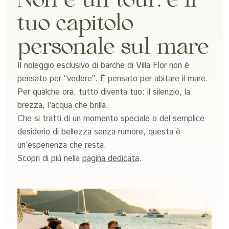
Non è un tour: è il
tuo capitolo
personale sul mare
Il noleggio esclusivo di barche di Villa Flor non è
pensato per “vedere”. È pensato per abitare il mare.
Per qualche ora, tutto diventa tuo: il silenzio, la
brezza, l’acqua che brilla.
Che si tratti di un momento speciale o del semplice
desiderio di bellezza senza rumore, questa è
un’esperienza che resta.
Scopri di più nella
pagina dedicata
.