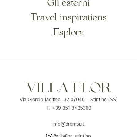
Gli esterni
Travel inspirations
Esplora
VILLA FLOR
Via Giorgio Molfino, 32 07040 - Stintino (SS)
T. +39 351 8425360
info@dremsi.it
@villaflor_stintino