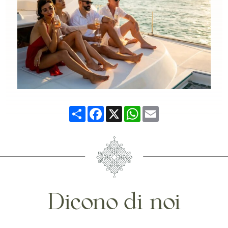
Share
Facebook
X
WhatsApp
Email
Dicono di noi