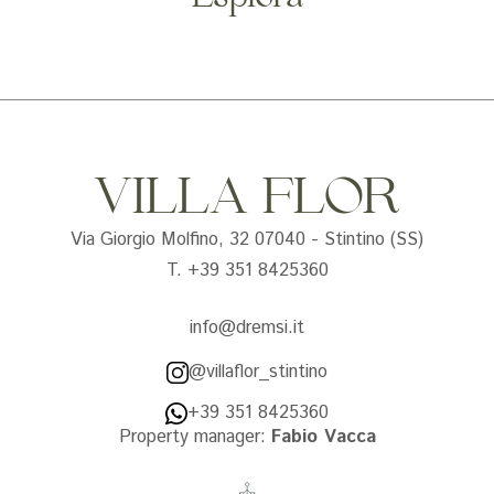
VILLA FLOR
Via Giorgio Molfino, 32 07040 - Stintino (SS)
T. +39 351 8425360
info@dremsi.it
@villaflor_stintino
+39 351 8425360
Property manager:
Fabio Vacca