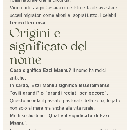
l’oasi naturale che la circonda.
Vicino agli stagni Césaraccio e Pilo è facile avvistare
uccelli migratori come aironi e, soprattutto, i celebri
fenicotteri rosa
.
Origini e
significato del
nome
Cosa significa Ezzi Mannu?
Il nome ha radici
antiche.
In sardo, Ezzi Mannu significa letteralmente
“ovili grandi” o “grandi recinti per pecore”.
Questo ricorda il passato pastorale della zona, legato
non solo al mare ma anche alla vita rurale.
Molti si chiedono: ‘
Qual è il significato di Ezzi
Mannu
’.