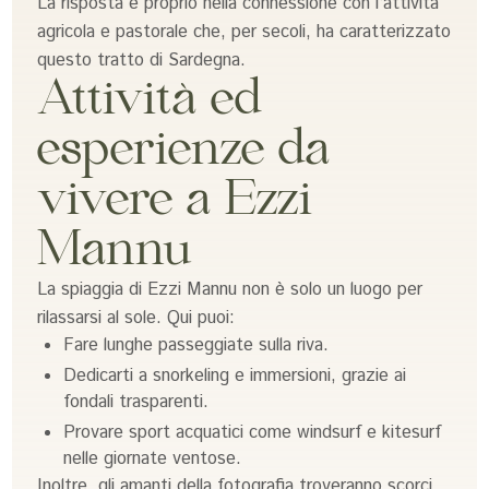
La risposta è proprio nella connessione con l’attività
agricola e pastorale che, per secoli, ha caratterizzato
questo tratto di Sardegna.
Attività ed
esperienze da
vivere a Ezzi
Mannu
La spiaggia di Ezzi Mannu non è solo un luogo per
rilassarsi al sole. Qui puoi:
Fare lunghe passeggiate sulla riva.
Dedicarti a snorkeling e immersioni, grazie ai
fondali trasparenti.
Provare sport acquatici come windsurf e kitesurf
nelle giornate ventose.
Inoltre, gli amanti della fotografia troveranno scorci