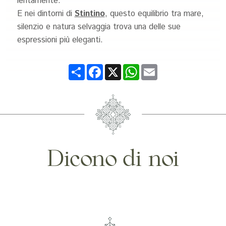
lentamente.
E nei dintorni di
Stintino
, questo equilibrio tra mare,
silenzio e natura selvaggia trova una delle sue
espressioni più eleganti.
Share
Facebook
X
WhatsApp
Email
Dicono di noi