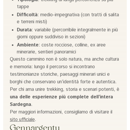
tappe
Difficoltà
: medio-impegnativa (con tratti di salita
e terreni misti)
Durata
: variabile (percorribile integralmente in più
giorni oppure suddiviso in sezioni)
Ambiente
: coste rocciose, colline, ex aree
minerarie, sentieri panoramici
Questo cammino non è solo natura, ma anche cultura
e memoria: lungo il percorso si incontrano
testimonianze storiche, paesaggi minerari unici e
borghi che conservano un’identità forte e autentica.
Per chi ama unire trekking, storia e scenari potenti, è
una delle esperienze più complete dell’intera
Sardegna
.
Per maggiori informazioni, consigliamo di visitare il
sito ufficiale
.
Gennargentu