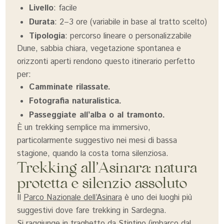
Livello
: facile
Durata
: 2–3 ore (variabile in base al tratto scelto)
Tipologia
: percorso lineare o personalizzabile
Dune, sabbia chiara, vegetazione spontanea e
orizzonti aperti rendono questo itinerario perfetto
per:
Camminate rilassate.
Fotografia naturalistica.
Passeggiate all’alba o al tramonto.
È un trekking semplice ma immersivo,
particolarmente suggestivo nei mesi di bassa
stagione, quando la costa torna silenziosa.
Trekking all’Asinara: natura
protetta e silenzio assoluto
Il
Parco Nazionale dell’Asinara
è uno dei luoghi più
suggestivi dove fare trekking in Sardegna.
Si raggiunge in traghetto da Stintino (imbarco dal