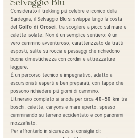
Selvaggio Blu
Considerato il trekking più celebre e iconico della
Sardegna, il Selvaggio Blu si sviluppa lungo la costa
del
Golfo di Orosei
, tra scogliere a picco sul mare e
calette isolate. Non è un semplice sentiero: è un
vero cammino avventuroso, caratterizzato da tratti
esposti, salite su roccia e passaggi che richiedono
buona dimestichezza con cordini e attrezzature
leggere.
È un percorso tecnico e impegnativo, adatto a
escursionisti esperti e ben preparati, con tappe che
possono richiedere più giorni di cammino.
L’itinerario completo si snoda per circa
40–50 km
tra
boschi, calette, canyons e mare aperto, spesso
camminando su terreno accidentato e con panorami
mozzafiato.
Per affrontarlo in sicurezza si consiglia di: