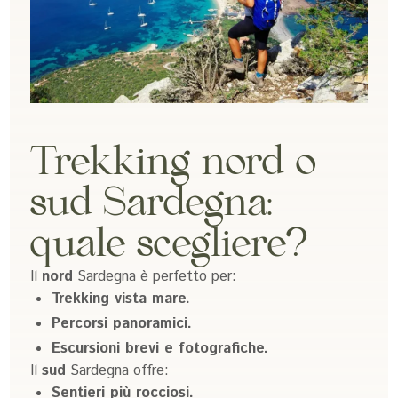
Trekking nord o
sud Sardegna:
quale scegliere?
Il
nord
Sardegna è perfetto per:
Trekking vista mare.
Percorsi panoramici.
Escursioni brevi e fotografiche.
Il
sud
Sardegna offre:
Sentieri più rocciosi.