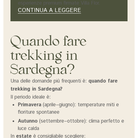
esperienze premium firmate Villa Flor.
CONTINUA A LEGGERE
Quando fare
trekking in
Sardegna?
Una delle domande più frequenti è:
quando fare
trekking in Sardegna?
Il periodo ideale è:
Primavera
(aprile–giugno): temperature miti e
fioriture spontanee
Autunno
(settembre–ottobre): clima perfetto e
luce calda
In
estate
è consigliabile scegliere: