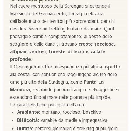
Nel cuore montuoso della Sardegna si estende il
Massiccio del Gennargentu, l’area più elevata
dell’isola e uno dei territori più sorprendenti per chi
desidera vivere un trekking lontano dal mare. Qui il
paesaggio cambia completamente: al posto delle
scogliere e delle dune si trovano
creste rocciose,
altipiani ventosi, foreste di lecci e vallate
profonde
.
Il Gennargentu offre un’esperienza più alpina rispetto
alla costa, con sentieri che raggiungono alcune delle
cime più alte della Sardegna, come
Punta La
Marmora
, regalando panorami ampi e selvaggi che si
estendono fino al mare nelle giornate più limpide.
Le caratteristiche principali dell’area:
Ambiente
: montano, roccioso, boschivo
Difficoltà
: variabile da media a impegnativa
Durata
: percorsi giornalieri o trekking di più giorni