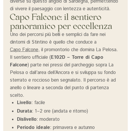
diverse su questo angolo di Sardegna, permettendo
di vivere il paesaggio con lentezza e autenticità.
Capo Falcone: il sentiero
panoramico per eccellenza
Uno dei percorsi più belli e semplici da fare nei
dintorni di Stintino è quello che conduce a
Capo Falcone
, il promontorio che domina La Pelosa.
Il sentiero ufficiale (
E102D – Torre di Capo
Falcone
) parte nei pressi del parcheggio sopra La
Pelosa o dall’area dell’Ancora e si sviluppa su fondo
sterrato e roccioso ben segnalato. Il percorso è ad
anello o lineare a seconda del punto di partenza
scelto.
Livello
: facile
Durata
: 1–2 ore (andata e ritorno)
Dislivello
: moderato
Periodo ideale
: primavera e autunno