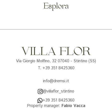
Esplora
VILLA FLOR
Via Giorgio Molfino, 32 07040 - Stintino (SS)
T. +39 351 8425360
info@dremsi.it
@villaflor_stintino
+39 351 8425360
Property manager:
Fabio Vacca