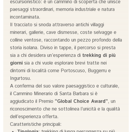
escursionistico: è un cammino di scoperta che unisce
paesaggi straordinari, memoria industriale e natura
incontaminata.
Il tracciato si snoda attraverso antichi villaggi
minerari, gallerie, cave dismesse, coste selvagge e
colline ventose, raccontando un pezzo profondo della
storia isolana. Diviso in tappe, il percorso si presta
sia a chi desidera un’esperienza di
trekking di più
giorni
sia a chi vuole esplorare brevi tratte nei
dintorni di località come Portoscuso, Buggerru e
Ingurtosu.
A conferma del suo valore paesaggistico e culturale,
il Cammino Minerario di Santa Barbara si è
aggiudicato il Premio
“Global Choice Award”
, un
riconoscimento che ne sottolinea l’unicità e la qualità
dell’esperienza offerta.
Caratteristiche principali:
Tipologia
: trekking di lunga percorrenza su più