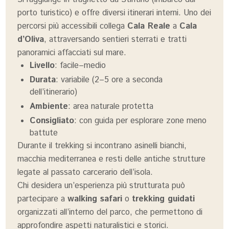
porto turistico) e offre diversi itinerari interni. Uno dei
percorsi più accessibili collega
Cala Reale
a
Cala
d’Oliva
, attraversando sentieri sterrati e tratti
panoramici affacciati sul mare.
Livello
: facile–medio
Durata
: variabile (2–5 ore a seconda
dell’itinerario)
Ambiente
: area naturale protetta
Consigliato
: con guida per esplorare zone meno
battute
Durante il trekking si incontrano asinelli bianchi,
macchia mediterranea e resti delle antiche strutture
legate al passato carcerario dell’isola.
Chi desidera un’esperienza più strutturata può
partecipare a
walking safari
o
trekking guidati
organizzati all’interno del parco, che permettono di
approfondire aspetti naturalistici e storici.